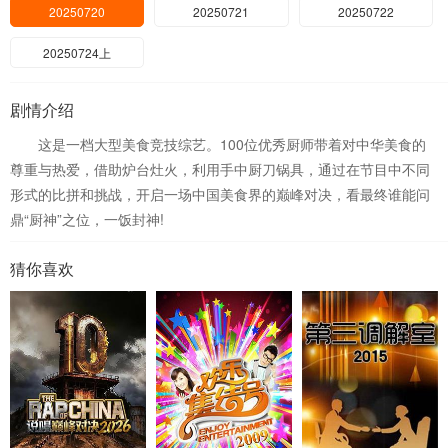
20250720
20250721
20250722
20250724上
剧情介绍
这是一档大型美食竞技综艺。100位优秀厨师带着对中华美食的
尊重与热爱，借助炉台灶火，利用手中厨刀锅具，通过在节目中不同
形式的比拼和挑战，开启一场中国美食界的巅峰对决，看最终谁能问
鼎“厨神”之位，一饭封神!
猜你喜欢