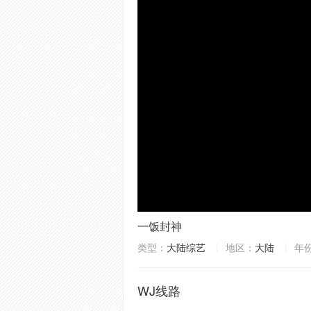
一饭封神
类型：
大陆综艺
地区：
大陆
年
WJ线路