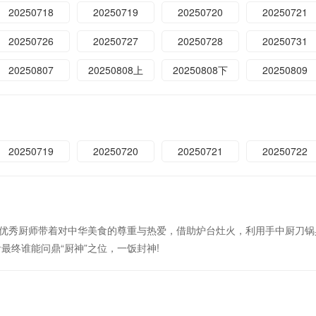
20250718
20250719
20250720
20250721
20250726
20250727
20250728
20250731
20250807
20250808上
20250808下
20250809
20250719
20250720
20250721
20250722
优秀厨师带着对中华美食的尊重与热爱，借助炉台灶火，利用手中厨刀锅
最终谁能问鼎“厨神”之位，一饭封神!