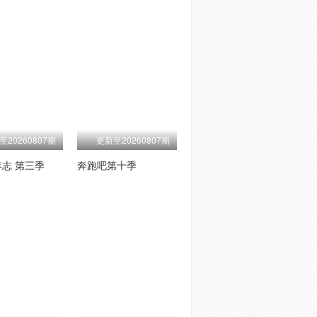
至20260807期
更新至20260807期
志 第三季
奔跑吧第十季