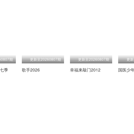
0807期
更新至20260807期
更新至20260807期
更新
第七季
歌手2026
幸福来敲门2012
国医少年