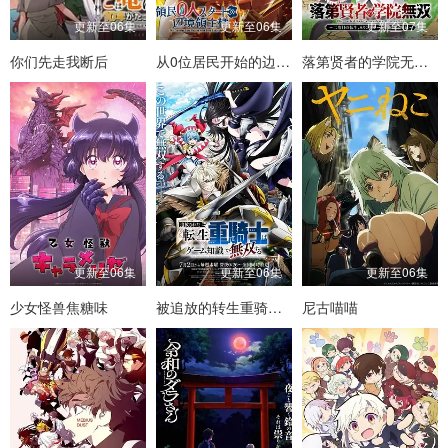
更新至06集
更新至06集
更新至07集
你们先走我断后
从0位居民开始的边境领主大人
落第贤者的学院无双 第二回转生，S等级作弊魔术师冒险记
更新至06集
更新至06集
更新至06集
少女怪兽焦糖味
被追放的转生重骑士用游戏知识开无双
尼古喵喵